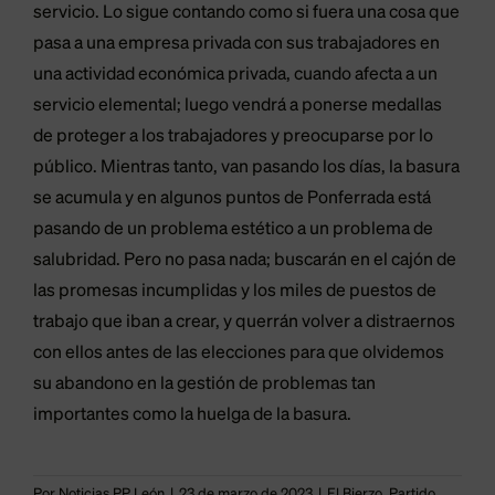
servicio. Lo sigue contando como si fuera una cosa que
pasa a una empresa privada con sus trabajadores en
una actividad económica privada, cuando afecta a un
servicio elemental; luego vendrá a ponerse medallas
de proteger a los trabajadores y preocuparse por lo
público. Mientras tanto, van pasando los días, la basura
se acumula y en algunos puntos de Ponferrada está
pasando de un problema estético a un problema de
salubridad. Pero no pasa nada; buscarán en el cajón de
las promesas incumplidas y los miles de puestos de
trabajo que iban a crear, y querrán volver a distraernos
con ellos antes de las elecciones para que olvidemos
su abandono en la gestión de problemas tan
importantes como la huelga de la basura.
Por
Noticias PP León
|
23 de marzo de 2023
|
El Bierzo
,
Partido