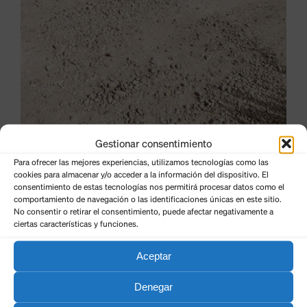
Gestionar consentimiento
Para ofrecer las mejores experiencias, utilizamos tecnologías como las
cookies para almacenar y/o acceder a la información del dispositivo. El
consentimiento de estas tecnologías nos permitirá procesar datos como el
comportamiento de navegación o las identificaciones únicas en este sitio.
No consentir o retirar el consentimiento, puede afectar negativamente a
ciertas características y funciones.
Aceptar
24 de agosto de 2023.-
El Partido Popular en el
Ayuntamiento de Camponaraya ha lamentado hoy la
Denegar
falta de interés por parte del Ayuntamiento en