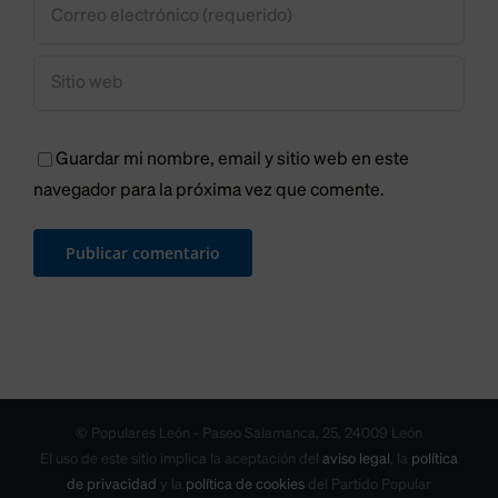
Guardar mi nombre, email y sitio web en este
navegador para la próxima vez que comente.
© Populares León - Paseo Salamanca, 25, 24009 León
El uso de este sitio implica la aceptación del
aviso legal
, la
política
de privacidad
y la
política de cookies
del Partido Popular