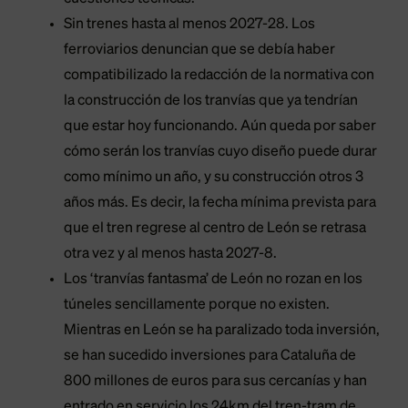
Sin trenes hasta al menos 2027-28. Los
ferroviarios denuncian que se debía haber
compatibilizado la redacción de la normativa con
la construcción de los tranvías que ya tendrían
que estar hoy funcionando. Aún queda por saber
cómo serán los tranvías cuyo diseño puede durar
como mínimo un año, y su construcción otros 3
años más. Es decir, la fecha mínima prevista para
que el tren regrese al centro de León se retrasa
otra vez y al menos hasta 2027-8.
Los ‘tranvías fantasma’ de León no rozan en los
túneles sencillamente porque no existen.
Mientras en León se ha paralizado toda inversión,
se han sucedido inversiones para Cataluña de
800 millones de euros para sus cercanías y han
entrado en servicio los 24km del tren-tram de