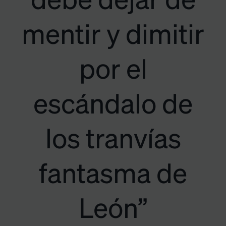
debe dejar de
mentir y dimitir
por el
escándalo de
los tranvías
fantasma de
León”