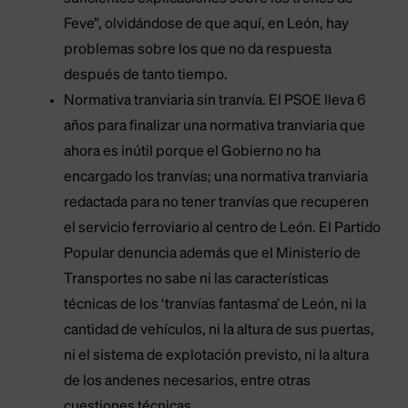
Feve”, olvidándose de que aquí, en León, hay
problemas sobre los que no da respuesta
después de tanto tiempo.
Normativa tranviaria sin tranvía. El PSOE lleva 6
años para finalizar una normativa tranviaria que
ahora es inútil porque el Gobierno no ha
encargado los tranvías; una normativa tranviaria
redactada para no tener tranvías que recuperen
el servicio ferroviario al centro de León. El Partido
Popular denuncia además que el Ministerio de
Transportes no sabe ni las características
técnicas de los ‘tranvías fantasma’ de León, ni la
cantidad de vehículos, ni la altura de sus puertas,
ni el sistema de explotación previsto, ni la altura
de los andenes necesarios, entre otras
cuestiones técnicas.