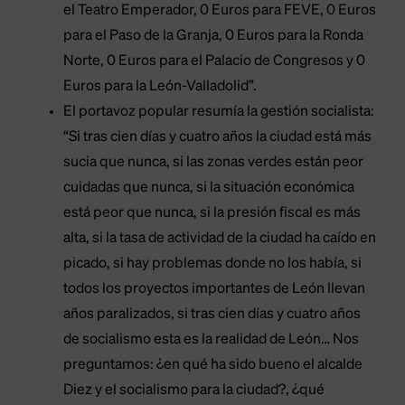
el Teatro Emperador, 0 Euros para FEVE, 0 Euros
para el Paso de la Granja, 0 Euros para la Ronda
Norte, 0 Euros para el Palacio de Congresos y 0
Euros para la León-Valladolid”.
El portavoz popular resumía la gestión socialista:
“Si tras cien días y cuatro años la ciudad está más
sucia que nunca, si las zonas verdes están peor
cuidadas que nunca, si la situación económica
está peor que nunca, si la presión fiscal es más
alta, si la tasa de actividad de la ciudad ha caído en
picado, si hay problemas donde no los había, si
todos los proyectos importantes de León llevan
años paralizados, si tras cien días y cuatro años
de socialismo esta es la realidad de León… Nos
preguntamos: ¿en qué ha sido bueno el alcalde
Diez y el socialismo para la ciudad?, ¿qué