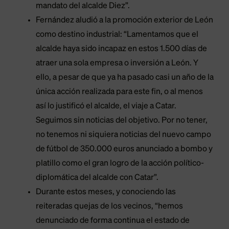
mandato del alcalde Diez”.
Fernández aludió a la promoción exterior de León
como destino industrial: “Lamentamos que el
alcalde haya sido incapaz en estos 1.500 días de
atraer una sola empresa o inversión a León. Y
ello, a pesar de que ya ha pasado casi un año de la
única acción realizada para este fin, o al menos
así lo justificó el alcalde, el viaje a Catar.
Seguimos sin noticias del objetivo. Por no tener,
no tenemos ni siquiera noticias del nuevo campo
de fútbol de 350.000 euros anunciado a bombo y
platillo como el gran logro de la acción político-
diplomática del alcalde con Catar”.
Durante estos meses, y conociendo las
reiteradas quejas de los vecinos, “hemos
denunciado de forma continua el estado de