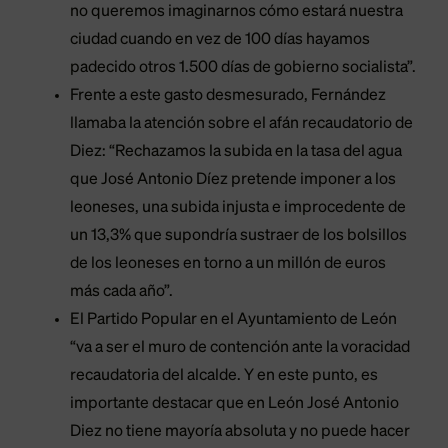
no queremos imaginarnos cómo estará nuestra
ciudad cuando en vez de 100 días hayamos
padecido otros 1.500 días de gobierno socialista”.
Frente a este gasto desmesurado, Fernández
llamaba la atención sobre el afán recaudatorio de
Diez: “Rechazamos la subida en la tasa del agua
que José Antonio Díez pretende imponer a los
leoneses, una subida injusta e improcedente de
un 13,3% que supondría sustraer de los bolsillos
de los leoneses en torno a un millón de euros
más cada año”.
El Partido Popular en el Ayuntamiento de León
“va a ser el muro de contención ante la voracidad
recaudatoria del alcalde. Y en este punto, es
importante destacar que en León José Antonio
Diez no tiene mayoría absoluta y no puede hacer