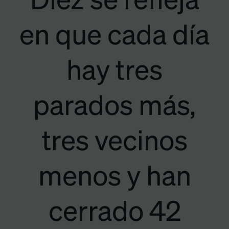
Diez se refleja
en que cada día
hay tres
parados más,
tres vecinos
menos y han
cerrado 42