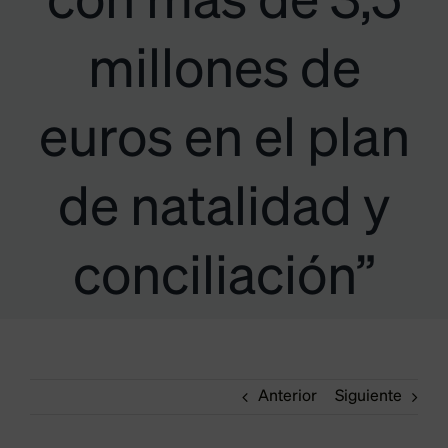
con más de 3,5
millones de
euros en el plan
de natalidad y
conciliación”
Anterior
Siguiente