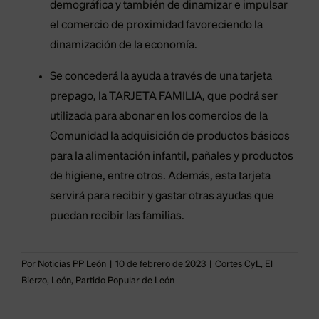
demográfica y también de dinamizar e impulsar
el comercio de proximidad favoreciendo la
dinamización de la economía.
Se concederá la ayuda a través de una tarjeta
prepago, la TARJETA FAMILIA, que podrá ser
utilizada para abonar en los comercios de la
Comunidad la adquisición de productos básicos
para la alimentación infantil, pañales y productos
de higiene, entre otros. Además, esta tarjeta
servirá para recibir y gastar otras ayudas que
puedan recibir las familias.
Por
Noticias PP León
|
10 de febrero de 2023
|
Cortes CyL
,
El
Bierzo
,
León
,
Partido Popular de León