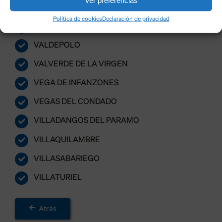
SARIEGOS
Política de cookies
Declaración de privacidad
VALDEFRESNO
VALDEPOLO
VALVERDE DE LA VIRGEN
VEGA DE INFANZONES
VEGAS DEL CONDADO
VILLADANGOS DEL PARAMO
VILLAQUILAMBRE
VILLASABARIEGO
VILLATURIEL
Atrás