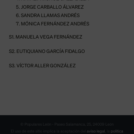
JORGE CARBALLO ÁLVAREZ
SANDRA LLAMAS ANDRÉS
MÓNICA FERNÁNDEZ ANDRÉS
S1. MANUELA VEGA FERNÁNDEZ
S2. EUTIQUIANO GARCÍA FIDALGO
S3. VÍCTOR ALLER GONZÁLEZ
© Populares León - Paseo Salamanca, 25, 24009 León
El uso de este sitio implica la aceptación del
aviso legal
, la
política