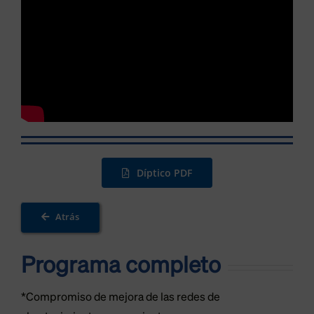
Díptico PDF
Atrás
Programa completo
*Compromiso de mejora de las redes de