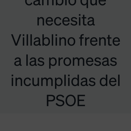
cambio que
necesita
Villablino frente
a las promesas
incumplidas del
PSOE