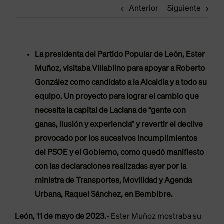
Anterior
Siguiente
La presidenta del Partido Popular de León, Ester
Muñoz, visitaba Villablino para apoyar a Roberto
González como candidato a la Alcaldía y a todo su
equipo. Un proyecto para lograr el cambio que
necesita la capital de Laciana de “gente con
ganas, ilusión y experiencia” y revertir el declive
provocado por los sucesivos incumplimientos
del PSOE y el Gobierno, como quedó manifiesto
con las declaraciones realizadas ayer por la
ministra de Transportes, Movilidad y Agenda
Urbana, Raquel Sánchez, en Bembibre.
León, 11 de mayo de 2023.-
Ester Muñoz mostraba su