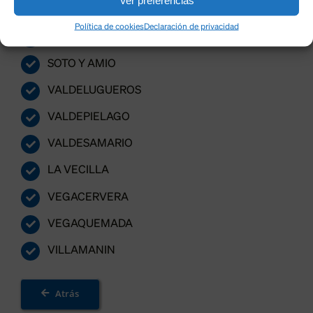
SANTA MARIA DE ORDAS
Política de cookies
Declaración de privacidad
SENA DE LUNA
SOTO Y AMIO
VALDELUGUEROS
VALDEPIELAGO
VALDESAMARIO
LA VECILLA
VEGACERVERA
VEGAQUEMADA
VILLAMANIN
Atrás