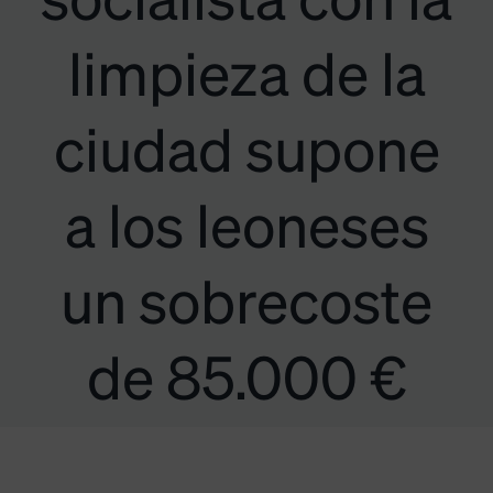
socialista con la
limpieza de la
ciudad supone
a los leoneses
un sobrecoste
de 85.000 €