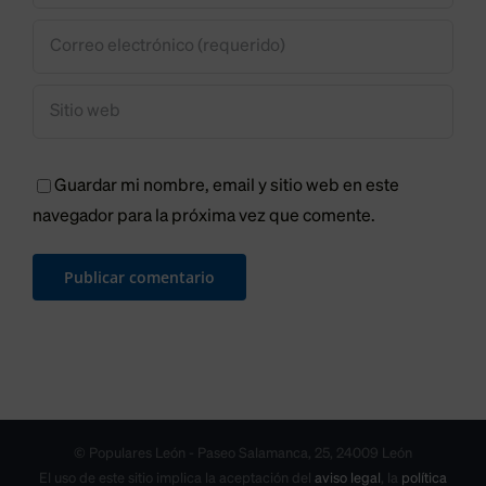
Guardar mi nombre, email y sitio web en este
navegador para la próxima vez que comente.
© Populares León - Paseo Salamanca, 25, 24009 León
El uso de este sitio implica la aceptación del
aviso legal
, la
política