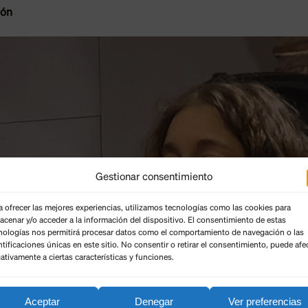
eón
Gestionar consentimiento
a ofrecer las mejores experiencias, utilizamos tecnologías como las cookies para
acenar y/o acceder a la información del dispositivo. El consentimiento de estas
nologías nos permitirá procesar datos como el comportamiento de navegación o las
ntificaciones únicas en este sitio. No consentir o retirar el consentimiento, puede afe
ativamente a ciertas características y funciones.
Aceptar
Denegar
Ver preferencias