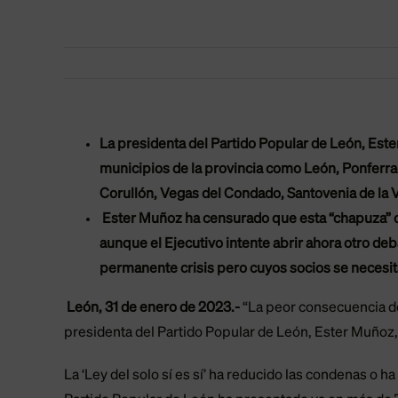
La presidenta del Partido Popular de León, Ester
municipios de la provincia como León, Ponferra
Corullón, Vegas del Condado, Santovenia de la 
Ester Muñoz ha censurado que esta “chapuza” de
aunque el Ejecutivo intente abrir ahora otro deb
permanente crisis pero cuyos socios se necesita
León, 31 de enero de 2023.-
“La peor consecuencia de 
presidenta del Partido Popular de León, Ester Muñoz,
La ‘Ley del solo sí es sí’ ha reducido las condenas o 