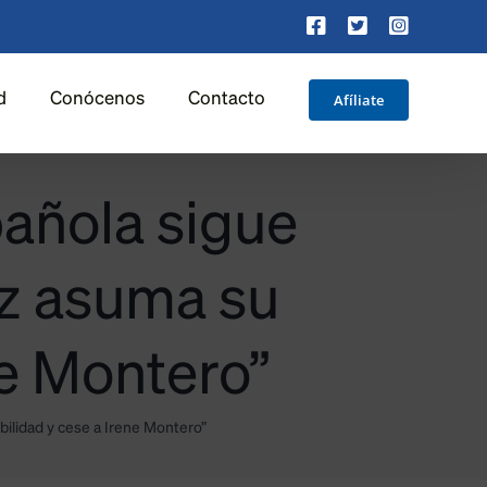
Facebook
X
Instagra
Afíliate
d
Conócenos
Contacto
pañola sigue
z asuma su
ne Montero”
lidad y cese a Irene Montero”