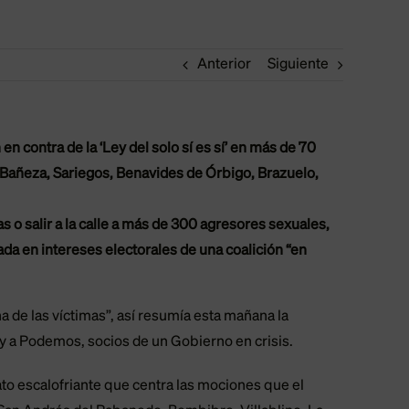
Anterior
Siguiente
 contra de la ‘Ley del solo sí es sí’ en más de 70
 Bañeza, Sariegos, Benavides de Órbigo, Brazuelo,
o salir a la calle a más de 300 agresores sexuales,
da en intereses electorales de una coalición “en
na de las víctimas”, así resumía esta mañana la
y a Podemos, socios de un Gobierno en crisis.
dato escalofriante que centra las mociones que el