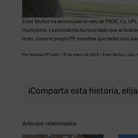
Ester Muñoz ha denunciado el veto de PSOE, Cs, UPL 
municipios. La presidenta ha recordado que el Gobier
texto, como el propio PP, mientras que tachó a los jue
Por
Noticias PP León
|
31 de enero de 2023
|
Ester Muñoz
,
León
,
¡Comparta esta historia, elij
Artículos relacionados