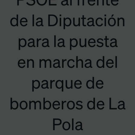
PSOE al frente
de la Diputación
para la puesta
en marcha del
parque de
bomberos de La
Pola