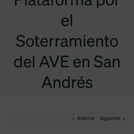
Plataforma por
el
Soterramiento
del AVE en San
Andrés
Anterior
Siguiente