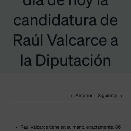
día de hoy la
candidatura de
Raúl Valcarce a
la Diputación
Anterior
Siguiente
Raúl Valcarce tiene en su mano, exactamente, 86