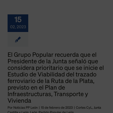
15
02, 2023
El Grupo Popular recuerda que el
Presidente de la Junta señaló que
considera prioritario que se inicie el
Estudio de Viabilidad del trazado
ferroviario de la Ruta de la Plata,
previsto en el Plan de
Infraestructuras, Transporte y
Vivienda
Por
Noticias PP León
|
15 de febrero de 2023
|
Cortes CyL
,
Junta
Castilla y León
,
León
,
Partido Popular de León