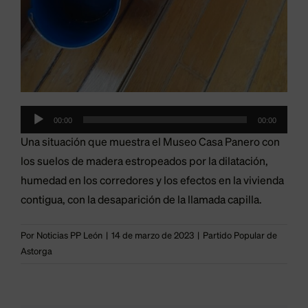
Reproductor
00:00
00:00
de
Una situación que muestra el Museo Casa Panero con
audio
los suelos de madera estropeados por la dilatación,
humedad en los corredores y los efectos en la vivienda
contigua, con la desaparición de la llamada capilla.
Por
Noticias PP León
|
14 de marzo de 2023
|
Partido Popular de
Astorga