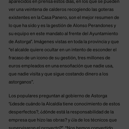
aparecidos en prensa estos días, en los que se pueden
ver una veintena de calderos recogiendo las goteras
existentes en la Casa Panero, son el mejor resumen de
lo que ha sido y es la gestión de Alonso Perandones y
su equipo en este mandato al frente del Ayuntamiento
de Astorga”. Imágenes vistas en toda la provincia y que
“el alcalde quiere ocultar en un intento de esconder el
fracaso de un icono de su gestión, tres millones de
euros empleados en una ensoñación que nadie usa,
que nadie visita y que sigue costando dinero a los
astorganos”.
Los populares preguntan al gobierno de Astorga
“¿desde cuándo la Alcaldía tiene conocimiento de estos
desperfectos?, ¿dónde está la responsabilidad de la
empresa que hizo las obras? y ¿la de los técnicos que
supervisaron el proyecto?”. “Nos hemos convertido,