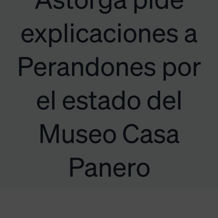
Astorga pide
explicaciones a
Perandones por
el estado del
Museo Casa
Panero