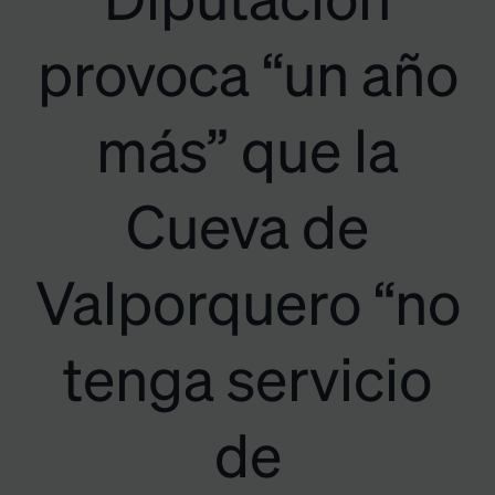
Diputación
provoca “un año
más” que la
Cueva de
Valporquero “no
tenga servicio
de