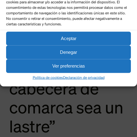
cookies para almacenar y/o acceder a la información del dispositivo. El
Ayuntamiento
consentimiento de estas tecnologías nos permitirá procesar datos como el
comportamiento de navegación o las identificaciones únicas en este sitio.
No consentir o retirar el consentimiento, puede afectar negativamente a
ciertas características y funciones.
de Cistierna
Aceptar
hace que
Denegar
pertenecer a la
Ver preferencias
Política de cookies
Declaración de privacidad
cabecera de
comarca sea un
lastre”