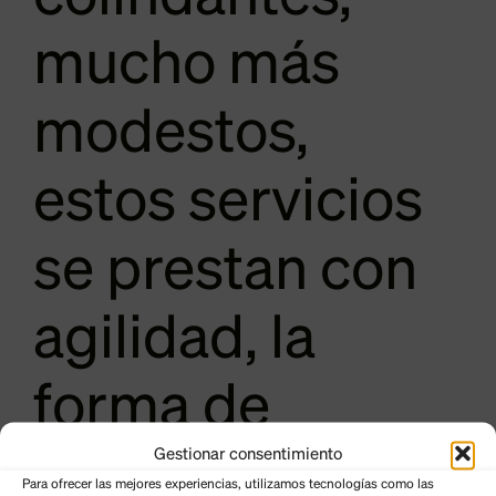
mucho más
modestos,
estos servicios
se prestan con
agilidad, la
forma de
Gestionar consentimiento
gestionar del
Para ofrecer las mejores experiencias, utilizamos tecnologías como las