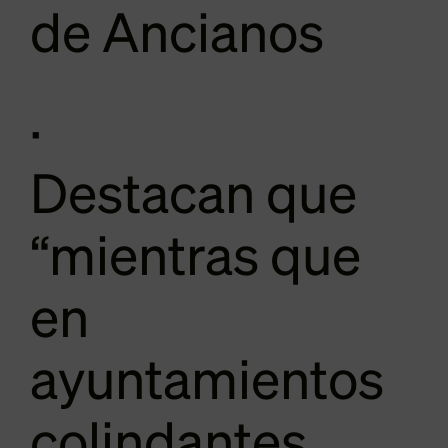
de Ancianos
·
Destacan que
“mientras que
en
ayuntamientos
colindantes,