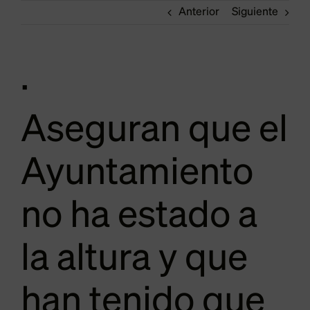
Anterior
Siguiente
·
Aseguran que el
Ayuntamiento
no ha estado a
la altura y que
han tenido que