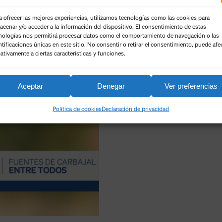
a ofrecer las mejores experiencias, utilizamos tecnologías como las cookies para
acenar y/o acceder a la información del dispositivo. El consentimiento de estas
nologías nos permitirá procesar datos como el comportamiento de navegación o las
ntificaciones únicas en este sitio. No consentir o retirar el consentimiento, puede afe
ativamente a ciertas características y funciones.
Aceptar
Denegar
Ver preferencias
Política de cookies
Declaración de privacidad