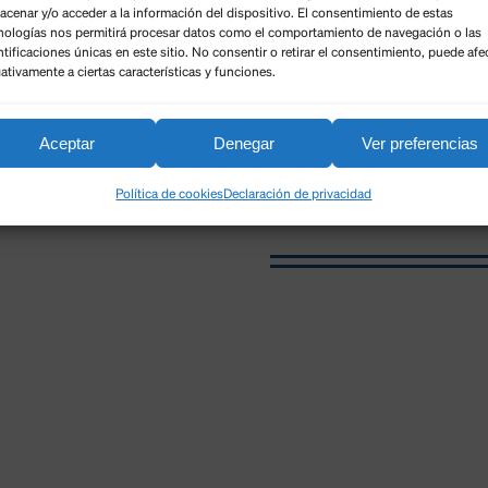
acenar y/o acceder a la información del dispositivo. El consentimiento de estas
nologías nos permitirá procesar datos como el comportamiento de navegación o las
ntificaciones únicas en este sitio. No consentir o retirar el consentimiento, puede afe
ativamente a ciertas características y funciones.
Aceptar
Denegar
Ver preferencias
Política de cookies
Declaración de privacidad