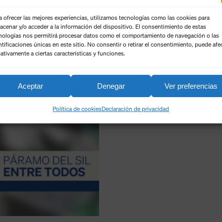
a ofrecer las mejores experiencias, utilizamos tecnologías como las cookies para
acenar y/o acceder a la información del dispositivo. El consentimiento de estas
nologías nos permitirá procesar datos como el comportamiento de navegación o las
ntificaciones únicas en este sitio. No consentir o retirar el consentimiento, puede afe
ativamente a ciertas características y funciones.
Aceptar
Denegar
Ver preferencias
Política de cookies
Declaración de privacidad