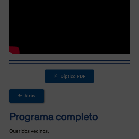
Díptico PDF
Atrás
Programa completo
Queridos vecinos,