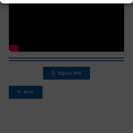
Díptico PDF
Atrás