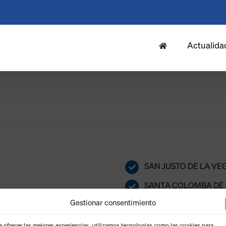
Actualida
SAN JUSTO DE LA VE
SANTA COLOMBA DE
Gestionar consentimiento
SANTA MARINA DEL 
SANTIAGO MILLAS
a ofrecer las mejores experiencias, utilizamos tecnologías como las cookies para